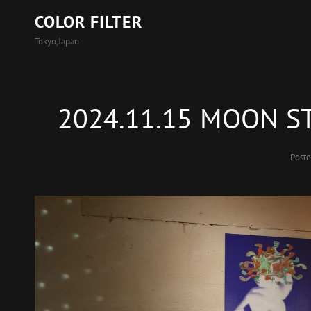
COLOR FILTER
Tokyo,Japan
2024.11.15 MOON ST
Post