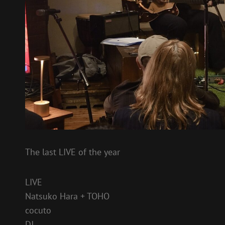
The last LIVE of the year
LIVE
Natsuko Hara + TOHO
cocuto
DJ